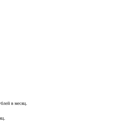
ублей в месяц.
яц.